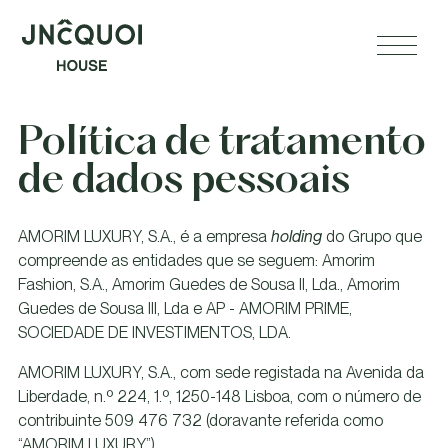
Política de tratamento
de dados pessoais
AMORIM LUXURY, S.A., é a empresa
holding
do Grupo que
compreende as entidades que se seguem: Amorim
Fashion, S.A., Amorim Guedes de Sousa II, Lda., Amorim
Guedes de Sousa III, Lda e AP - AMORIM PRIME,
SOCIEDADE DE INVESTIMENTOS, LDA.
AMORIM LUXURY, S.A., com sede registada na Avenida da
Liberdade, n.º 224, 1.º, 1250-148 Lisboa, com o número de
contribuinte 509 476 732 (doravante referida como
“AMORIM LUXURY”).